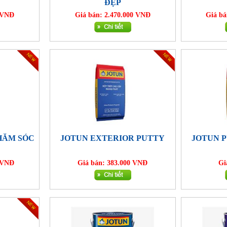
ĐẸP
0 VNĐ
Giá bán: 2.470.000 VNĐ
Giá bá
HĂM SÓC
JOTUN EXTERIOR PUTTY
JOTUN 
0 VNĐ
Giá bán: 383.000 VNĐ
Gi