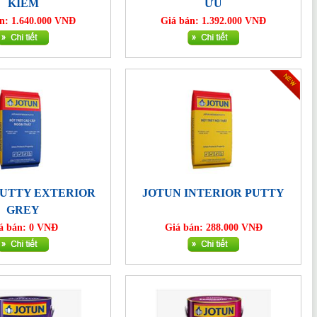
KIỀM
ƯU
n: 1.640.000 VNĐ
Giá bán: 1.392.000 VNĐ
PUTTY EXTERIOR
JOTUN INTERIOR PUTTY
GREY
á bán: 0 VNĐ
Giá bán: 288.000 VNĐ