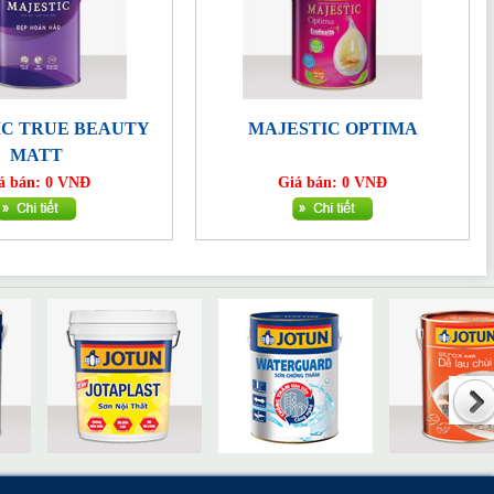
IC TRUE BEAUTY
MAJESTIC OPTIMA
MATT
á bán: 0 VNĐ
Giá bán: 0 VNĐ