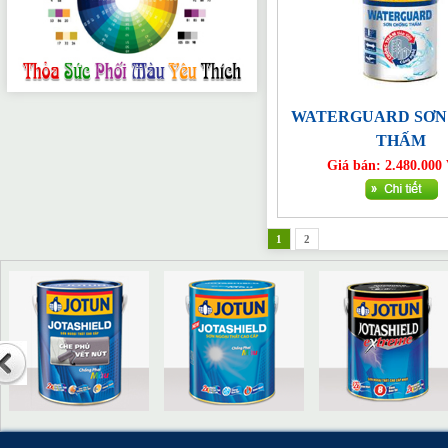
WATERGUARD SƠN
THẤM
Giá bán: 2.480.00
1
2