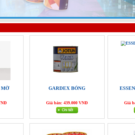
 MỜ
GARDEX BÓNG
ESSEN
 VNĐ
Giá bán: 439.000 VNĐ
Giá b