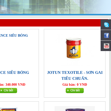
CE SIÊU BÓNG
JOTUN TEXOTILE - SƠN GAI
TIÊU CHUẨN.
án: 340.000 VNĐ
Giá bán: 0 VNĐ